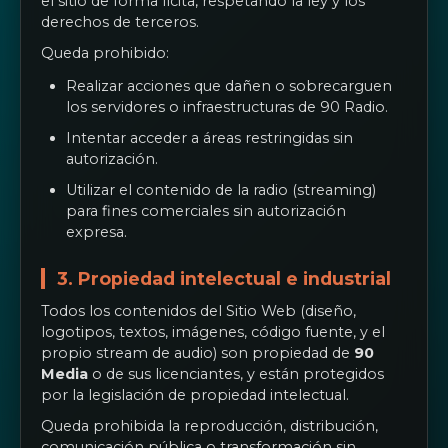
el sitio de forma lícita, respetando la ley y los
derechos de terceros.
Queda prohibido:
Realizar acciones que dañen o sobrecarguen
los servidores o infraestructuras de 90 Radio.
Intentar acceder a áreas restringidas sin
autorización.
Utilizar el contenido de la radio (streaming)
para fines comerciales sin autorización
expresa.
3. Propiedad intelectual e industrial
Todos los contenidos del Sitio Web (diseño,
logotipos, textos, imágenes, código fuente, y el
propio stream de audio) son propiedad de
90
Media
o de sus licenciantes, y están protegidos
por la legislación de propiedad intelectual.
Queda prohibida la reproducción, distribución,
comunicación pública o transformación sin