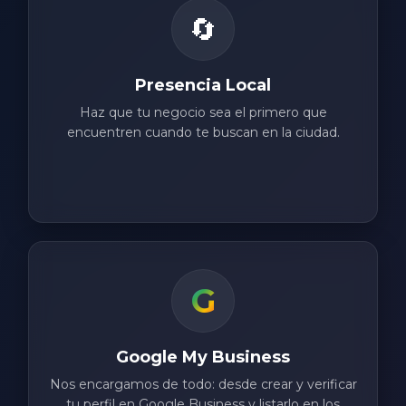
🔄
Presencia Local
Haz que tu negocio sea el primero que
encuentren cuando te buscan en la ciudad.
G
Google My Business
Nos encargamos de todo: desde crear y verificar
tu perfil en Google Business y listarlo en los